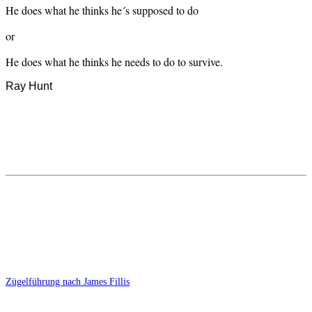
He does
what he thinks he´s
supposed to do
or
He does what he thinks he needs to do to survive.
Ray Hunt
Zügelführung nach James Fillis